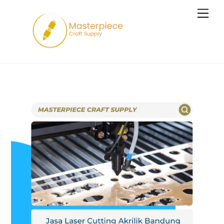
Skip
Men
to
content