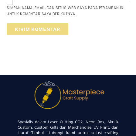
SIMPAN NAMA, EMAIL, DAN SITUS WEB SAYA PADA PERAMBAN INI
UNTUK KOMENTAR SAYA BERIKUTNYA.
Back
To
Top
Spesialis dalam Laser Cutting CO2, Neon Box, Akrilik
Custom, Custom Gifts dan Merchandise, UV Print, dan
Huruf Timbul. Hubungi kami untuk solusi crafting