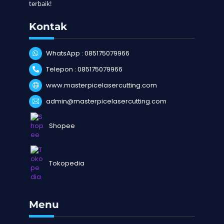
terbaik!
Kontak
WhatsApp : 085175079966
Telepon : 085175079966
www.masterpicelasercutting.com
admin@masterpicelasercutting.com
Shopee
Tokopedia
Menu