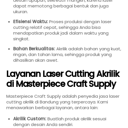
desain apapun, sekreatif mungkin, karena laser
dapat memotong berbagai bentuk dan juga
ukuran.
Efisiensi Waktu:
Proses produksi dengan laser
cutting relatif cepat, sehingga Anda bisa
mendapatkan produk jadi dalam waktu yang
singkat.
Bahan Berkualitas:
Akrilik adalah bahan yang kuat,
ringan, dan tahan lama, sehingga produk yang
dihasilkan akan awet.
Layanan Laser Cutting Akrilik
di Masterpiece Craft Supply
Masterpiece Craft Supply adalah penyedia jasa laser
cutting akrilik di Bandung yang terpercaya. Kami
menawarkan berbagai layanan, antara lain:
Akrilik Custom:
Buatlah produk akrilik sesuai
dengan desain Anda sendiri.