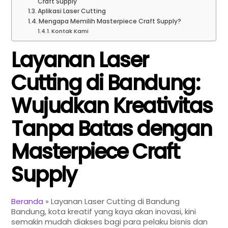
Craft Supply
Aplikasi Laser Cutting
Mengapa Memilih Masterpiece Craft Supply?
Kontak Kami
Layanan Laser
Cutting di Bandung:
Wujudkan Kreativitas
Tanpa Batas dengan
Masterpiece Craft
Supply
Beranda
»
Layanan Laser Cutting di Bandung
Bandung, kota kreatif yang kaya akan inovasi, kini
semakin mudah diakses bagi para pelaku bisnis dan