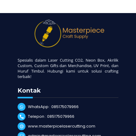
Back
To
Top
Spesialis dalam Laser Cutting CO2, Neon Box, Akrilik
Custom, Custom Gifts dan Merchandise, UV Print, dan
Huruf Timbul. Hubungi kami untuk solusi crafting
terbaik!
Kontak
WhatsApp : 085175079966
Telepon : 085175079966
www.masterpicelasercutting.com
admin@masterpicelasercutting.com