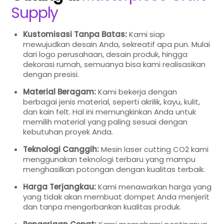
Supply
Kustomisasi Tanpa Batas:
Kami siap
mewujudkan desain Anda, sekreatif apa pun. Mulai
dari logo perusahaan, desain produk, hingga
dekorasi rumah, semuanya bisa kami realisasikan
dengan presisi.
Material Beragam:
Kami bekerja dengan
berbagai jenis material, seperti akrilik, kayu, kulit,
dan kain felt. Hal ini memungkinkan Anda untuk
memilih material yang paling sesuai dengan
kebutuhan proyek Anda.
Teknologi Canggih:
Mesin laser cutting CO2 kami
menggunakan teknologi terbaru yang mampu
menghasilkan potongan dengan kualitas terbaik.
Harga Terjangkau:
Kami menawarkan harga yang
yang tidak akan membuat dompet Anda menjerit
dan tanpa mengorbankan kualitas produk.