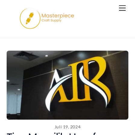
Skip
Men
to
content
Juli 19, 2024